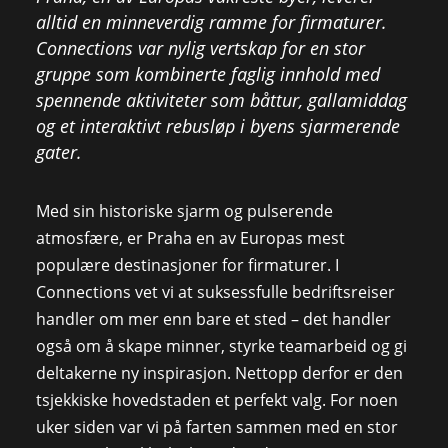
alltid en minneverdig ramme for firmaturer.
Connections var nylig vertskap for en stor
gruppe som kombinerte faglig innhold med
spennende aktiviteter som båttur, gallamiddag
og et interaktivt rebusløp i byens sjarmerende
gater.
Med sin historiske sjarm og pulserende
atmosfære, er Praha en av Europas mest
populære destinasjoner for firmaturer. I
Connections vet vi at suksessfulle bedriftsreiser
handler om mer enn bare et sted – det handler
også om å skape minner, styrke teamarbeid og gi
deltakerne ny inspirasjon. Nettopp derfor er den
tsjekkiske hovedstaden et perfekt valg. For noen
uker siden var vi på farten sammen med en stor