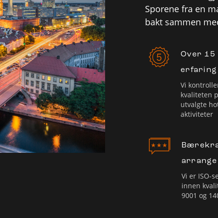
Sporene fra en ma
bakt sammen med 
Over 15
erfaring
Vi kontrolle
kvaliteten 
utvalgte ho
aktiviteter
Bærekra
arrang
Vi er ISO-se
innen kvali
9001 og 14