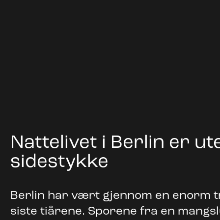
Nattelivet i Berlin er ut
sidestykke
Berlin har vært gjennom en enorm 
siste tiårene. Sporene fra en mangs