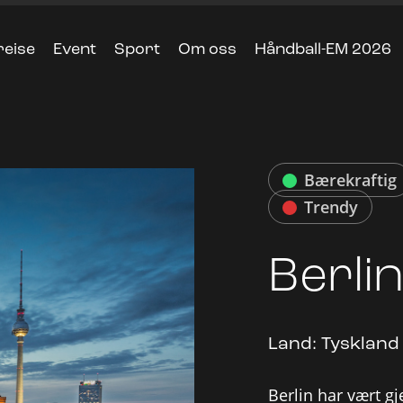
reise
Event
Sport
Om oss
Håndball-EM 2026
Bærekraftig
Trendy
Berli
Land:
Tyskland
Berlin har vært g