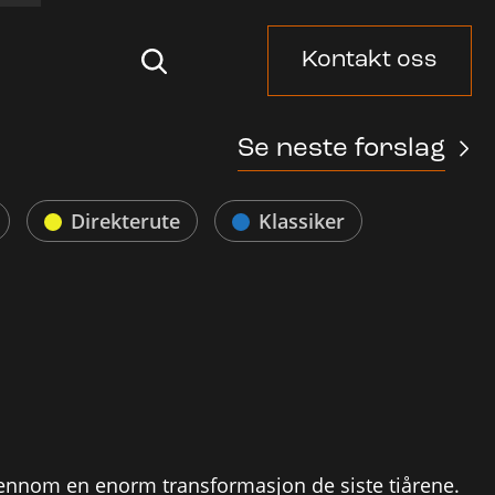
Kontakt oss
Se neste forslag
Direkterute
Klassiker
n
jennom en enorm transformasjon de siste tiårene.