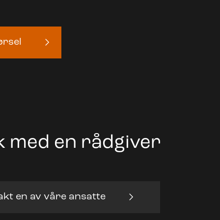
ørsel
 med en rådgiver
kt en av våre ansatte