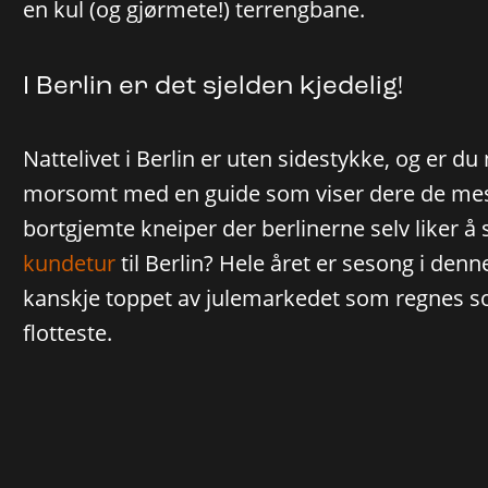
en kul (og gjørmete!) terrengbane.
I Berlin er det sjelden kjedelig!
Nattelivet i Berlin er uten sidestykke, og er du
morsomt med en guide som viser dere de mes
bortgjemte kneiper der berlinerne selv liker 
kundetur
til Berlin? Hele året er sesong i denn
kanskje toppet av julemarkedet som regnes s
flotteste.