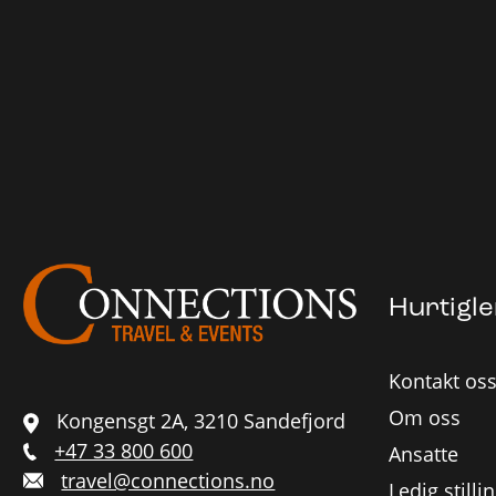
Hurtigl
Kontakt os
Om oss
Kongensgt 2A, 3210 Sandefjord
+47 33 800 600
Ansatte
travel@connections.no
Ledig stilli