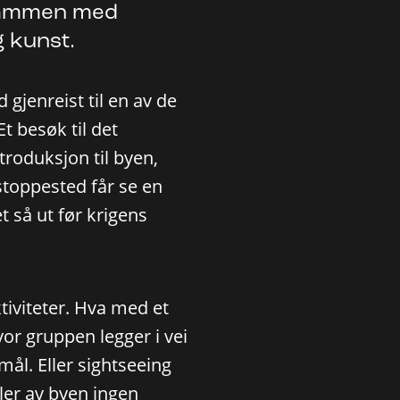
 sammen med
 kunst.
 gjenreist til en av de
t besøk til det
ntroduksjon til byen,
stoppested får se en
t så ut før krigens
tiviteter. Hva med et
vor gruppen legger i vei
mål. Eller sightseeing
ler av byen ingen