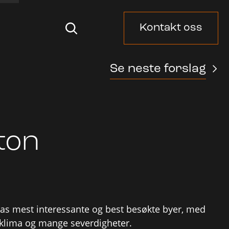
Kontakt oss
Se neste forslag
ton
ias mest interessante og best besøkte byer, med
t klima og mange severdigheter.