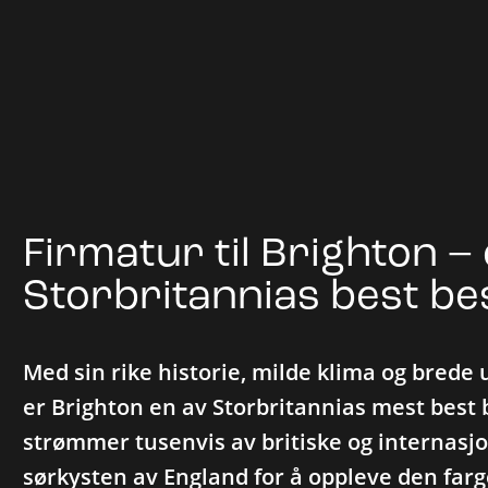
Firmatur til Brighton –
Storbritannias best be
Med sin rike historie, milde klima og brede 
er Brighton en av Storbritannias mest best 
strømmer tusenvis av britiske og internasj
sørkysten av England for å oppleve den far