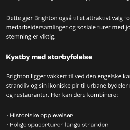
Dette gjør Brighton også til et attraktivt valg f
medarbeidersamlinger og sosiale turer med jo
stemning er viktig.
Kystby med storbyfølelse
Brighton ligger vakkert til ved den engelske kan
strandliv og sin ikoniske pir til urbane bydele
og restauranter. Her kan dere kombinere:
Historiske opplevelser
Rolige spaserturer langs stranden