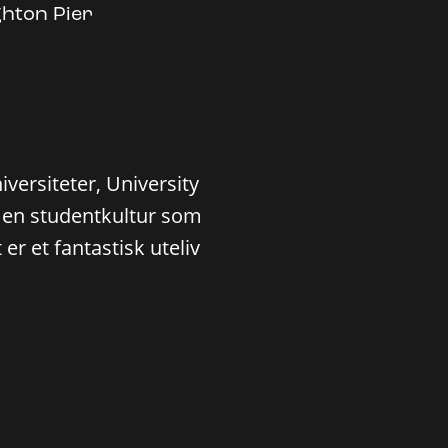
ghton Pier
versiteter, University
n en studentkultur som
 er et fantastisk uteliv