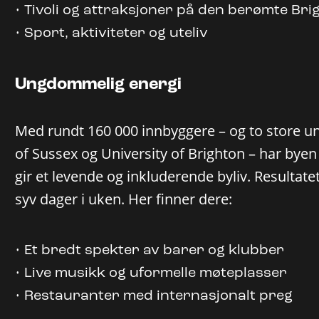
Tivoli og attraksjoner på den berømte Bri
Sport, aktiviteter og uteliv
Ungdommelig energi
Med rundt 160 000 innbyggere – og to store uni
of Sussex og University of Brighton – har bye
gir et levende og inkluderende byliv. Resultatet
syv dager i uken. Her finner dere:
Et bredt spekter av barer og klubber
Live musikk og uformelle møteplasser
Restauranter med internasjonalt preg