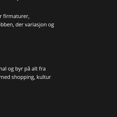
or firmaturer,
bben, der variasjon og
al og byr på alt fra
r med shopping, kultur