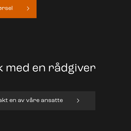
ørsel
 med en rådgiver
kt en av våre ansatte