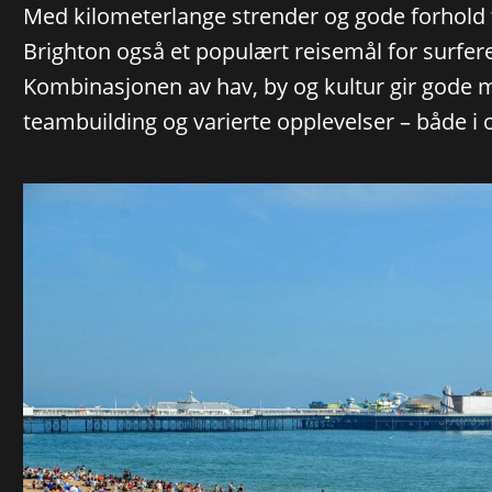
Med kilometerlange strender og gode forhold 
Brighton også et populært reisemål for surfer
Kombinasjonen av hav, by og kultur gir gode m
teambuilding og varierte opplevelser – både i 