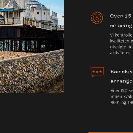
Over 15
erfaring
Vi kontrolle
kvaliteten 
utvalgte ho
aktiviteter
Bærekra
arrang
Vi er ISO-se
innen kvali
9001 og 14