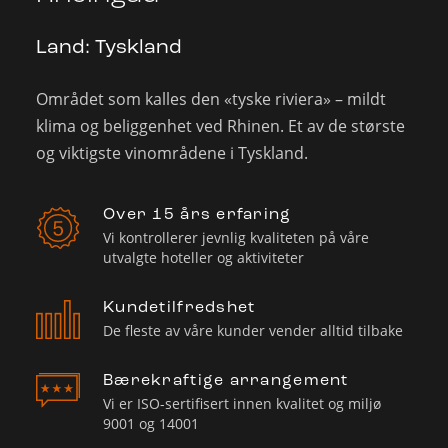
Land:
Tyskland
Området som kalles den «tyske riviera» – mildt
klima og beliggenhet ved Rhinen. Et av de største
og viktigste vinområdene i Tyskland.
Over 15 års erfaring
Vi kontrollerer jevnlig kvaliteten på våre
utvalgte hoteller og aktiviteter
Kundetilfredshet
De fleste av våre kunder vender alltid tilbake
Bærekraftige arrangement
Vi er ISO-sertifisert innen kvalitet og miljø
9001 og 14001