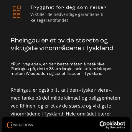
Trygghet for deg som reiser
Vi stiller de nødvendige garantiene til
Reisegarantifondet
Rheingau er et av de største og
viktigste vinområdene i Tyskland
«Pur livsglede», er den beste måten å beskrive
Rheingau på, dette 38 km lange, solrike landskapet
mellom Wiesbaden og Lorchhausen i Tyskland.
Rheingau er også blitt kalt den «tyske riviera»,
med tanke på det milde klimaet og beliggenheten
ved Rhinen, og er et av de største og viktigste
vinområdene i Tyskland. Hele området bærer
preg av vinproduksjonen og med de mange
vinfestivalene, slottene, borgene og klostrene