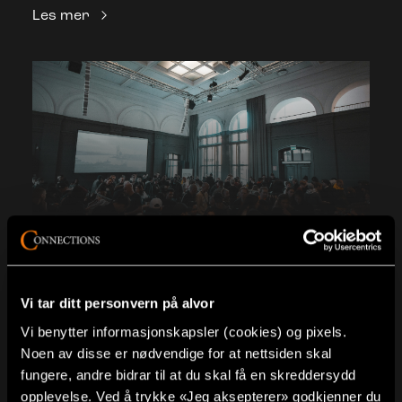
Les mer
Event
Fullservice leverandør av events
Vi tar ditt personvern på alvor
Les mer
Vi benytter informasjonskapsler (cookies) og pixels.
Noen av disse er nødvendige for at nettsiden skal
fungere, andre bidrar til at du skal få en skreddersydd
opplevelse. Ved å trykke «Jeg aksepterer» godkjenner du